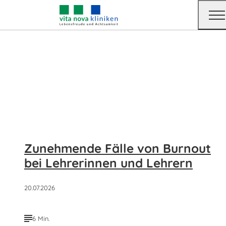
Aktuelles
Zunehmende Fälle von Burnout
bei Lehrerinnen und Lehrern
20.07.2026
6 Min.