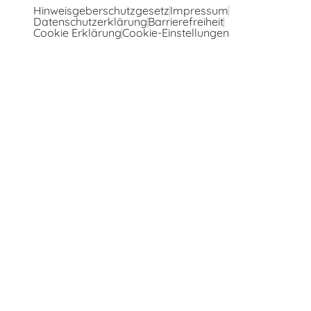
Hinweisgeberschutzgesetz
Impressum
Datenschutzerklärung
Barrierefreiheit
Cookie Erklärung
Cookie-Einstellungen