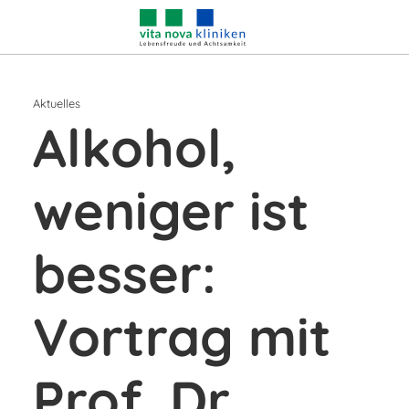
Aktuelles
Alkohol,
weniger ist
besser:
Vortrag mit
Prof. Dr.