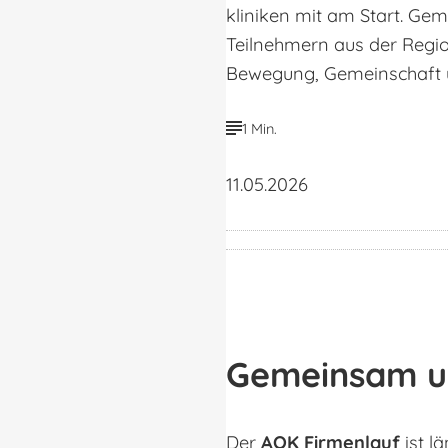
kliniken mit am Start. Ge
Teilnehmern aus der Regio
Bewegung, Gemeinschaft u
1 Min.
11.05.2026
Gemeinsam u
Der
AOK Firmenlauf
ist l