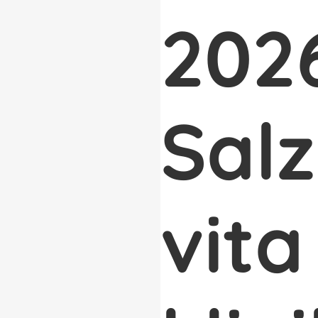
202
Salz
vita