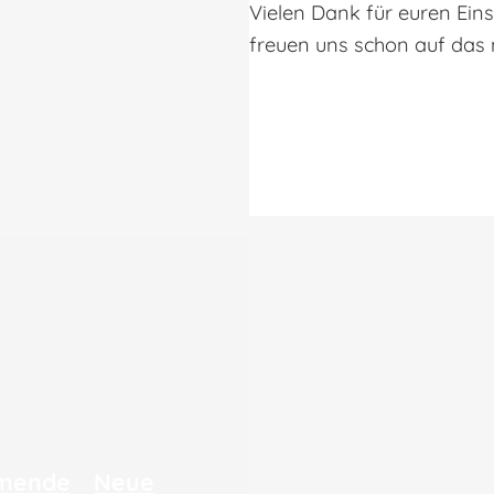
Vielen Dank für euren Eins
freuen uns schon auf das 
mende
Neue