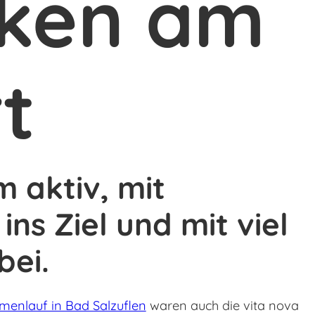
iken am
t
 aktiv, mit
ins Ziel und mit viel
bei.
menlauf in Bad Salzuflen
waren auch die vita nova