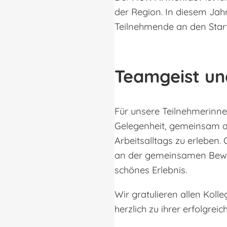
der Region. In diesem Jah
Teilnehmende an den Star
Teamgeist u
Für unsere Teilnehmerinne
Gelegenheit, gemeinsam a
Arbeitsalltags zu erleben.
an der gemeinsamen Bewegu
schönes Erlebnis.
Wir gratulieren allen Koll
herzlich zu ihrer erfolgr