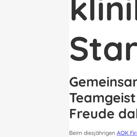
klin
Star
Gemeinsam
Teamgeist 
Freude da
Beim diesjährigen
AOK Fir