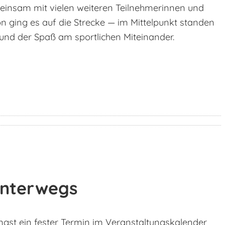
meinsam mit vielen weiteren Teilnehmerinnen und
n ging es auf die Strecke — im Mittelpunkt standen
nd der Spaß am sportlichen Miteinander.
nterwegs
ängst ein fester Termin im Veranstaltungskalender