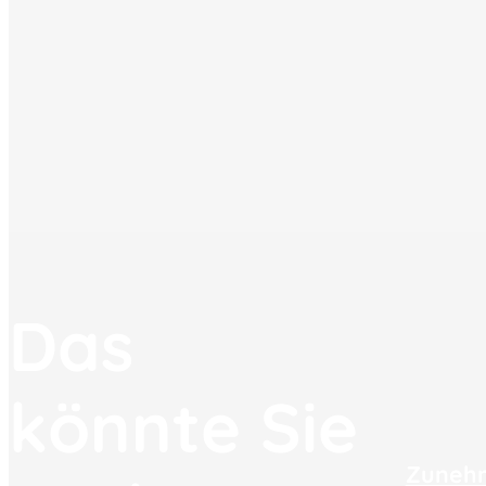
Das
könnte Sie
Zuneh