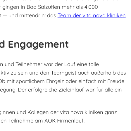
r gingen in Bad Salzuflen mehr als 4.000
t — und mittendrin: das
Team der vita nova kliniken
.
nd Engagement
n und Teilnehmer war der Lauf eine tolle
ktiv zu sein und den Teamgeist auch außerhalb des
 Ob mit sportlichem Ehrgeiz oder einfach mit Freude
ng: Der erfolgreiche Zieleinlauf war für alle ein
eginnen und Kollegen der vita nova kliniken ganz
eichen Teilnahme am AOK Firmenlauf.