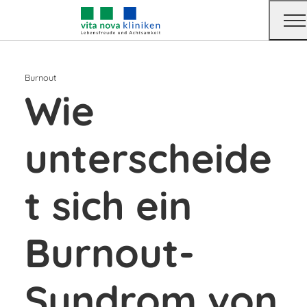
Burnout
Wie
unterscheide
t sich ein
Burnout-
Syndrom von